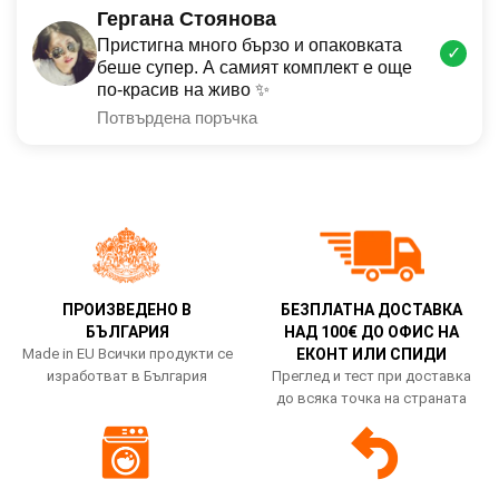
Гергана Стоянова
Пристигна много бързо и опаковката
✓
беше супер. А самият комплект е още
по-красив на живо ✨
Потвърдена поръчка
ПРОИЗВЕДЕНО В
БЕЗПЛАТНА ДОСТАВКА
БЪЛГАРИЯ
НАД 100€ ДО ОФИС НА
Made in EU Всички продукти се
ЕКОНТ ИЛИ СПИДИ
изработват в България
Преглед и тест при доставка
до всяка точка на страната