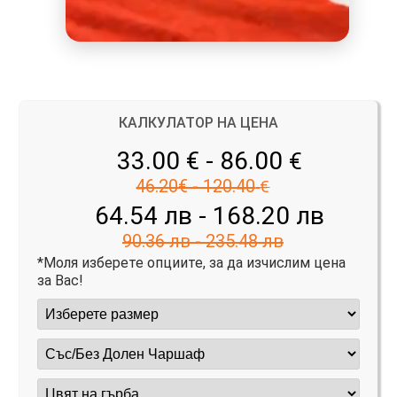
КАЛКУЛАТОР НА ЦЕНА
33.00 € - 86.00
€
46.20€ - 120.40
€
64.54 лв - 168.20 лв
90.36 лв - 235.48 лв
*Моля изберете опциите, за да изчислим цена
за Вас!