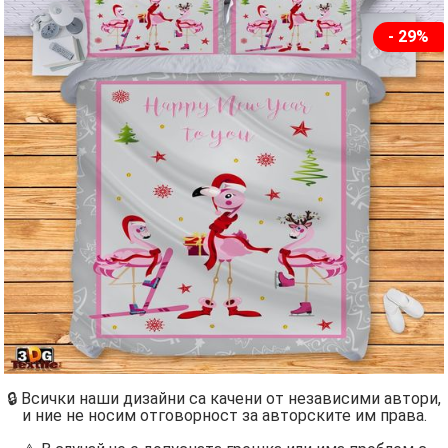
- 29%
🔒 Всички наши дизайни са качени от независими автори,
и ние не носим отговорност за авторските им права.