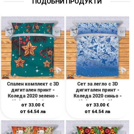
ПОДОБНИ ПРОДУКТИ
Спален комплект с 3D
Сет за легло с 3D
дигитален принт -
дигитален принт -
Коледа 2020 зелено -
Коледа 2020 синьо -
Christmas in Green
Christmas in Blue
от
от
33.00
€
33.00
€
от
от
64.54
лв
64.54
лв