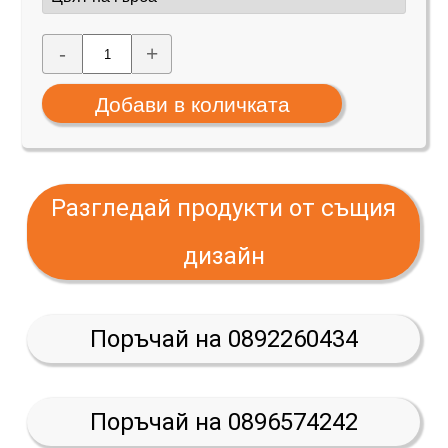
-
+
Разгледай продукти от същия
дизайн
Поръчай на 0892260434
Поръчай на 0896574242