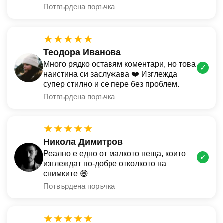
Потвърдена поръчка
★★★★★
Теодора Иванова
Много рядко оставям коментари, но това
✓
наистина си заслужава ❤️ Изглежда
супер стилно и се пере без проблем.
Потвърдена поръчка
★★★★★
Никола Димитров
Реално е едно от малкото неща, които
✓
изглеждат по-добре отколкото на
снимките 😄
Потвърдена поръчка
★★★★★