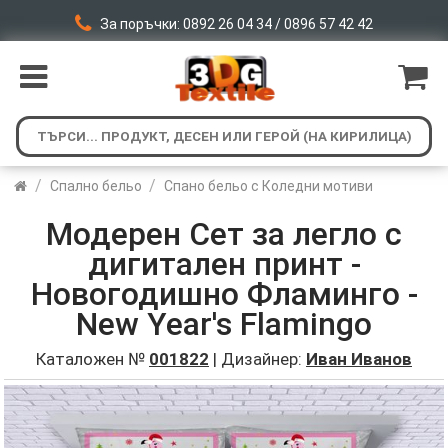
За поръчки: 0892 26 04 34 / 0896 57 42 42
/
/
Спално бельо
Спано бельо с Коледни мотиви
Модерен Сет за легло с
дигитален принт -
Новогодишно Фламинго -
New Year's Flamingo
Каталожен №
001822
| Дизайнер:
Иван Иванов