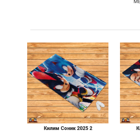
М
Килим Соник 2025 2
К