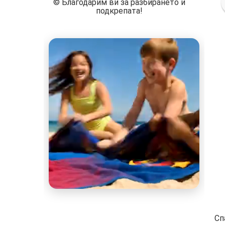
©️ Благодарим ви за разбирането и
подкрепата!
Сп