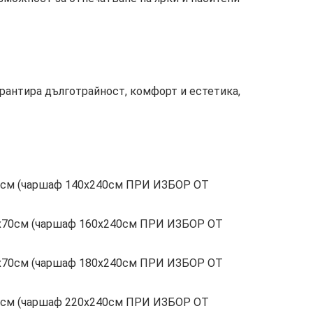
рантира дълготрайност, комфорт и естетика,
х70см (чаршаф 140х240см ПРИ ИЗБОР ОТ
 50х70см (чаршаф 160х240см ПРИ ИЗБОР ОТ
 50х70см (чаршаф 180х240см ПРИ ИЗБОР ОТ
х70см (чаршаф 220х240см ПРИ ИЗБОР ОТ