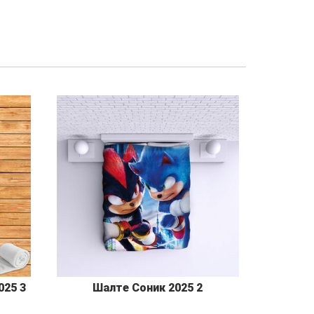
025 3
Шалте Соник 2025 2