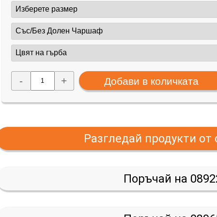
-
+
Разгледай продукти от
Поръчай на 0892