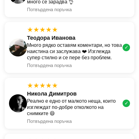
много се зарадва 👌
Потвърдена поръчка
★★★★★
Теодора Иванова
Много рядко оставям коментари, но това
✓
наистина си заслужава ❤️ Изглежда
супер стилно и се пере без проблем.
Потвърдена поръчка
★★★★★
Никола Димитров
Реално е едно от малкото неща, които
✓
изглеждат по-добре отколкото на
снимките 😄
Потвърдена поръчка