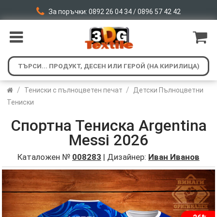
За поръчки: 0892 26 04 34 / 0896 57 42 42
/
/
Тениски с пълноцветен печат
Детски Пълноцветни
Тениски
Спортна Тениска Argentina
Messi 2026
Каталожен №
008283
| Дизайнер:
Иван Иванов