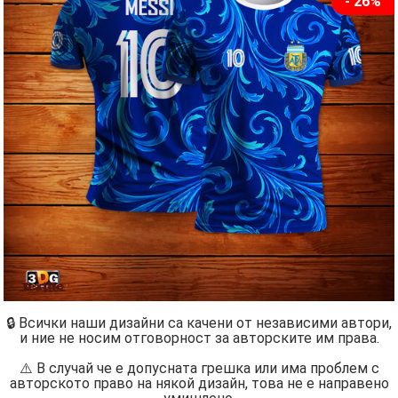
- 26%
🔒 Всички наши дизайни са качени от независими автори,
и ние не носим отговорност за авторските им права.
⚠️ В случай че е допусната грешка или има проблем с
авторското право на някой дизайн, това не е направено