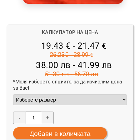
КАЛКУЛАТОР НА ЦЕНА
19.43 € - 21.47
€
26.23€ - 28.99
€
38.00 лв - 41.99 лв
51.30 лв - 56.70 лв
*Моля изберете опциите, за да изчислим цена
за Вас!
-
+