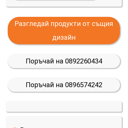
Разгледай продукти от същия
дизайн
Поръчай на 0892260434
Поръчай на 0896574242