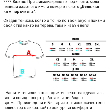
????
Важно:
При финализиране на поръчката, моля
напиши желаното име и номер в полето
„Бележки
към поръчката“
.
Създай тениска, която е точно по твой вкус и покажи
своя стил както на терена, така и извън него!
​
​Нашите тениски с пълноцветен печат са идеални за
всеки повод - спорт, работа или свободно
време. Произведени в България от висококачествен
полиестер с ликра, който осигурява комфорт и