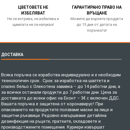
ЦВЕТОВЕТЕ НЕ
ГАРАНТИРАНО ПРАВО НА
ИЗБЕЛЯВАТ
ВРЪЩАНЕ
Не се изтрива, не избелява и
Можете да върнете продукта
щампата не се напуква!
до 15 дни от датата на
поръчката!
ДОСТАВКА
Всяка поръчка се изработва индивидуално и е необходим
технологичен срок . Срок за изработка на шалтета и
спално бельо с Олекотена завивка – до 14 работни дни, а
за всички останали продукти до 7 работни дни. Цена за
доставката до всеки офис на Еконт – 3€ с включен ДДС.
Вашата поръчка е защитена от коронавирус! При
опаковането на продуктите ползваме маски за лице и
защитни ръкавици. Редовно извършваме детайлна
дезинфекция на ръцете, пратките, складовете и
производстжените помещения. Куриери извършат