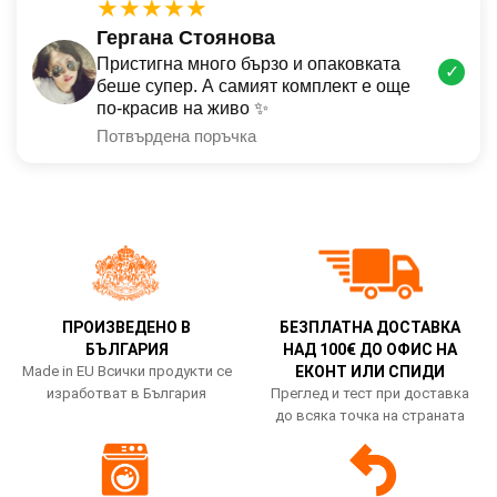
★★★★★
Гергана Стоянова
Пристигна много бързо и опаковката
✓
беше супер. А самият комплект е още
по-красив на живо ✨
Потвърдена поръчка
ПРОИЗВЕДЕНО В
БЕЗПЛАТНА ДОСТАВКА
БЪЛГАРИЯ
НАД 100€ ДО ОФИС НА
Made in EU Всички продукти се
ЕКОНТ ИЛИ СПИДИ
изработват в България
Преглед и тест при доставка
до всяка точка на страната