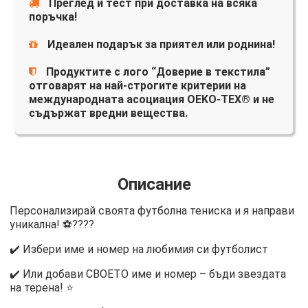
Преглед и тест при доставка на всяка
поръчка!
Идеален подарък за приятел или роднина!
Продуктите с лого “Доверие в текстила”
отговарят на най-строгите критерии на
международната асоциация OEKO-TEX® и не
съдържат вредни вещества.
Описание
Персонализирай своята футболна тениска и я направи
уникална! ⚽????
✔️ Избери име и номер на любимия си футболист
✔️ Или добави СВОЕТО име и номер – бъди звездата
на терена! ⭐