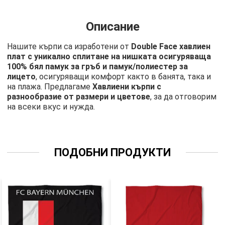
Описание
Нашите кърпи са изработени от
Double Face хавлиен
плат с уникално сплитане на нишката осигуряваща
100% бял памук за гръб и памук/полиестер за
лицето
, осигуряващи комфорт както в банята, така и
на плажа. Предлагаме
Хавлиени кърпи с
разнообразие от размери и цветове
, за да отговорим
на всеки вкус и нужда.
ПОДОБНИ ПРОДУКТИ