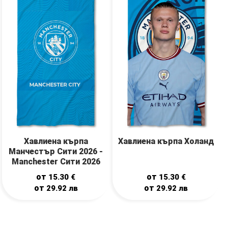
Хавлиена кърпа
Хавлиена кърпа Холанд
Манчестър Сити 2026 -
Manchester Сити 2026
от
от
15.30
€
15.30
€
от
от
29.92
лв
29.92
лв