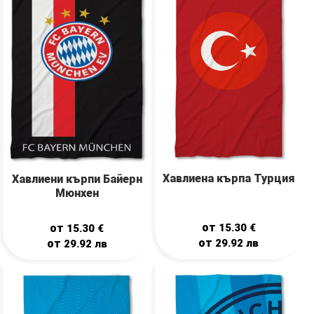
Хавлиена кърпа Турция
Хавлиени кърпи Байерн
Мюнхен
от
от
15.30
€
15.30
€
от
от
29.92
лв
29.92
лв