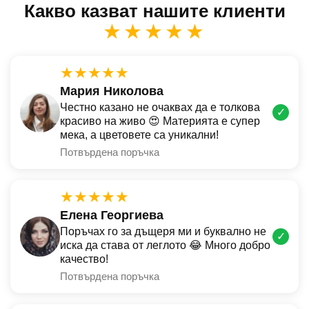
Какво казват нашите клиенти
★★★★★
★★★★★
Мария Николова
Честно казано не очаквах да е толкова
✓
красиво на живо 😍 Материята е супер
мека, а цветовете са уникални!
Потвърдена поръчка
★★★★★
Елена Георгиева
Поръчах го за дъщеря ми и буквално не
✓
иска да става от леглото 😂 Много добро
качество!
Потвърдена поръчка