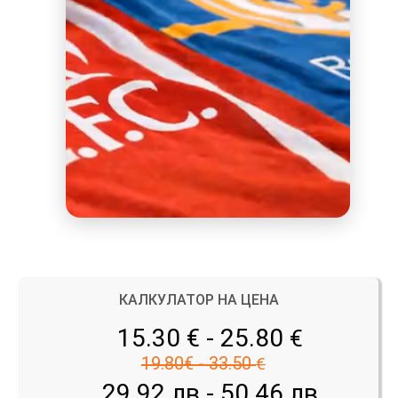
КАЛКУЛАТОР НА ЦЕНА
15.30 € - 25.80
€
19.80€ - 33.50
€
29.92 лв - 50.46 лв