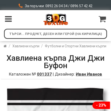
За поръчки: 0892 26 04 34 / 0896 57 42 42
/
/
Хавлиени кърпи
Футболни и Спортни Хавлиени кърпи
Хавлиена кърпа Джи Джи
Буфон
Каталожен №
001337
| Дизайнер:
Иван Иванов
- 23%