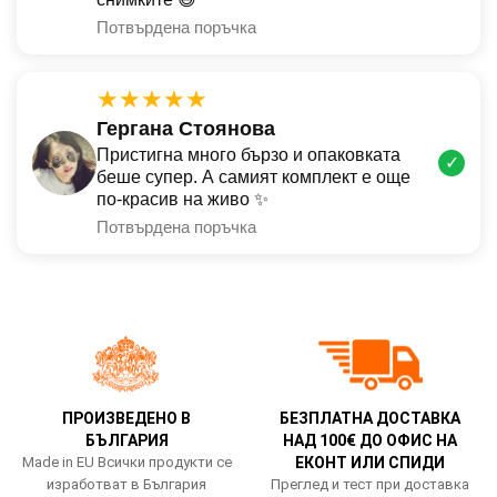
Потвърдена поръчка
★★★★★
Гергана Стоянова
Пристигна много бързо и опаковката
✓
беше супер. А самият комплект е още
по-красив на живо ✨
Потвърдена поръчка
ПРОИЗВЕДЕНО В
БЕЗПЛАТНА ДОСТАВКА
БЪЛГАРИЯ
НАД 100€ ДО ОФИС НА
Made in EU Всички продукти се
ЕКОНТ ИЛИ СПИДИ
изработват в България
Преглед и тест при доставка