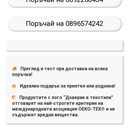
Поръчай на 0896574242
Преглед и тест при доставка на всяка
поръчка!
Идеален подарък за приятел или роднина!
Продуктите с лого “Доверие в текстила”
отговарят на най-строгите критерии на
международната асоциация OEKO-TEX® и не
съдържат вредни вещества.