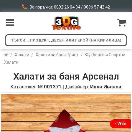
За поръчки: 0892 26 04 34 / 0896 57 42 42
/
/
/
Халати
Халати за баня Принт
Футболни и Спортни
Халати
Халати за баня Арсенал
Каталожен №
001371
| Дизайнер:
Иван Иванов
- 26%