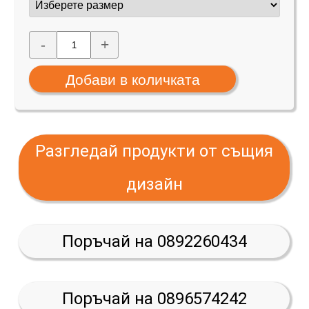
-
+
Разгледай продукти от същия
дизайн
Поръчай на 0892260434
Поръчай на 0896574242