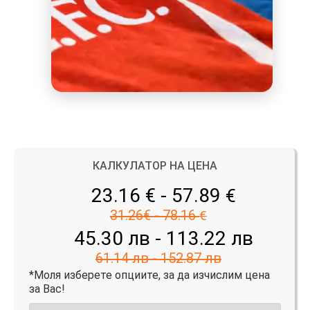
КАЛКУЛАТОР НА ЦЕНА
23.16 € - 57.89
€
31.26€ - 78.16
€
45.30 лв - 113.22 лв
61.14 лв - 152.87 лв
*Моля изберете опциите, за да изчислим цена
за Вас!