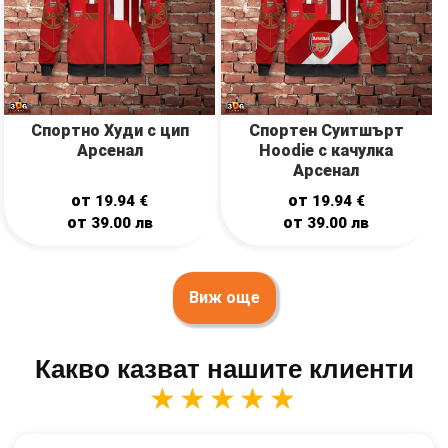
Спортно Худи с цип
Спортен Суитшърт
Арсенал
Hoodie с качулка
Арсенал
от
от
19.94
€
19.94
€
от
от
39.00
лв
39.00
лв
Виж още
Какво казват нашите клиенти
★★★★★