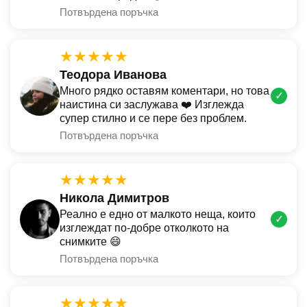
Потвърдена поръчка
★★★★★
Теодора Иванова
Много рядко оставям коментари, но това
✓
наистина си заслужава ❤️ Изглежда
супер стилно и се пере без проблем.
Потвърдена поръчка
★★★★★
Никола Димитров
Реално е едно от малкото неща, които
✓
изглеждат по-добре отколкото на
снимките 😄
Потвърдена поръчка
★★★★★