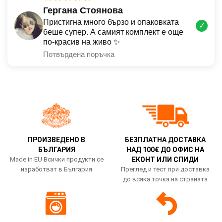
Гергана Стоянова
Пристигна много бързо и опаковката
✓
беше супер. А самият комплект е още
по-красив на живо ✨
Потвърдена поръчка
ПРОИЗВЕДЕНО В
БЕЗПЛАТНА ДОСТАВКА
БЪЛГАРИЯ
НАД 100€ ДО ОФИС НА
Made in EU Всички продукти се
ЕКОНТ ИЛИ СПИДИ
изработват в България
Преглед и тест при доставка
до всяка точка на страната