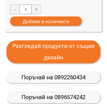
-
+
Разгледай продукти от същия
дизайн
Поръчай на 0892260434
Поръчай на 0896574242