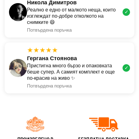
Никола Димитров
Реално е едно от малкото неща, които
✓
изглеждат по-добре отколкото на
снимките 😄
Потвърдена поръчка
★★★★★
Гергана Стоянова
Пристигна много бързо и опаковката
✓
беше супер. А самият комплект е още
по-красив на живо ✨
Потвърдена поръчка