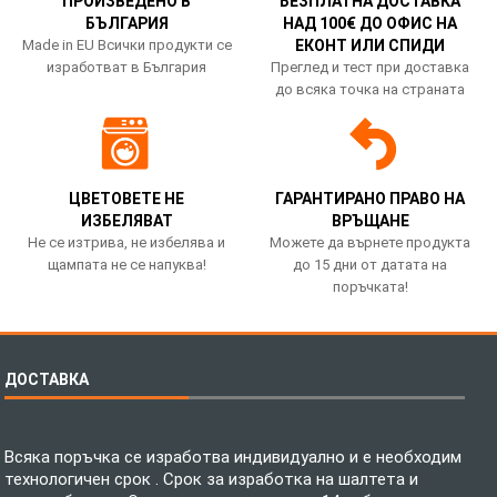
ПРОИЗВЕДЕНО В
БЕЗПЛАТНА ДОСТАВКА
БЪЛГАРИЯ
НАД 100€ ДО ОФИС НА
Made in EU Всички продукти се
ЕКОНТ ИЛИ СПИДИ
изработват в България
Преглед и тест при доставка
до всяка точка на страната
ЦВЕТОВЕТЕ НЕ
ГАРАНТИРАНО ПРАВО НА
ИЗБЕЛЯВАТ
ВРЪЩАНЕ
Не се изтрива, не избелява и
Можете да върнете продукта
щампата не се напуква!
до 15 дни от датата на
поръчката!
ДОСТАВКА
Всяка поръчка се изработва индивидуално и е необходим
технологичен срок . Срок за изработка на шалтета и