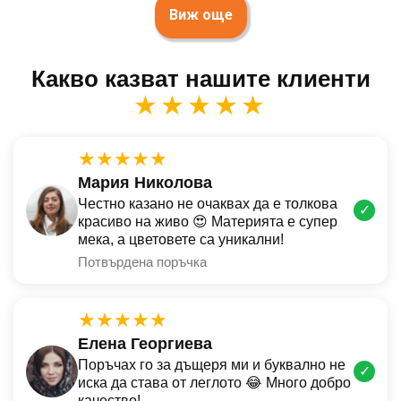
Виж още
Какво казват нашите клиенти
★★★★★
★★★★★
Мария Николова
Честно казано не очаквах да е толкова
✓
красиво на живо 😍 Материята е супер
мека, а цветовете са уникални!
Потвърдена поръчка
★★★★★
Елена Георгиева
Поръчах го за дъщеря ми и буквално не
✓
иска да става от леглото 😂 Много добро
качество!