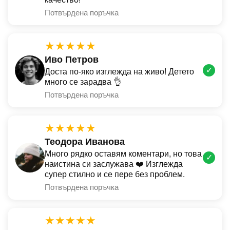
Потвърдена поръчка
★★★★★
Иво Петров
✓
Доста по-яко изглежда на живо! Детето
много се зарадва 👌
Потвърдена поръчка
★★★★★
Теодора Иванова
Много рядко оставям коментари, но това
✓
наистина си заслужава ❤️ Изглежда
супер стилно и се пере без проблем.
Потвърдена поръчка
★★★★★