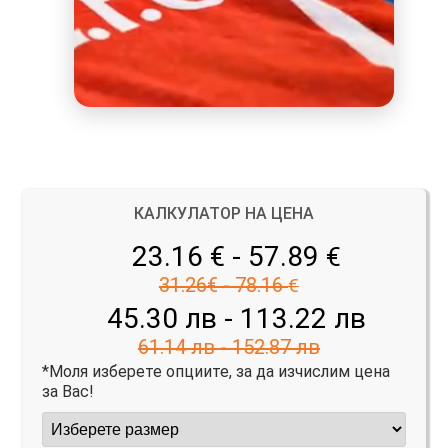
КАЛКУЛАТОР НА ЦЕНА
23.16 € - 57.89
€
31.26€ - 78.16
€
45.30 лв - 113.22 лв
61.14 лв - 152.87 лв
*Моля изберете опциите, за да изчислим цена
за Вас!