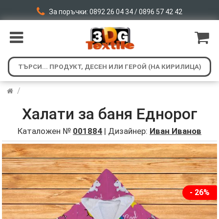
За поръчки: 0892 26 04 34 / 0896 57 42 42
/
Халати за баня Еднорог
Каталожен №
001884
| Дизайнер:
Иван Иванов
- 26%