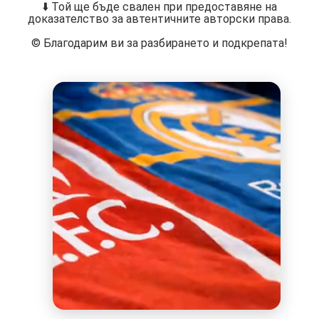
⬇️ Той ще бъде свален при предоставяне на
доказателство за автентичните авторски права.
©️ Благодарим ви за разбирането и подкрепата!