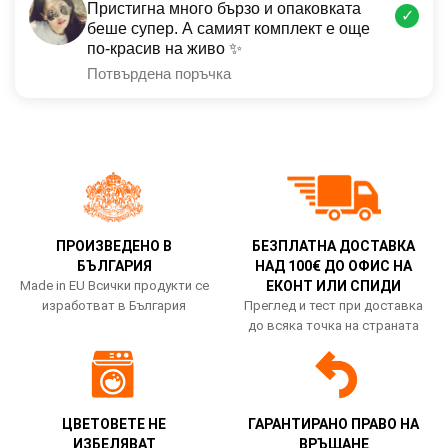
Пристигна много бързо и опаковката
✓
беше супер. А самият комплект е още
по-красив на живо ✨
Потвърдена поръчка
ПРОИЗВЕДЕНО В
БЕЗПЛАТНА ДОСТАВКА
БЪЛГАРИЯ
НАД 100€ ДО ОФИС НА
Made in EU Всички продукти се
ЕКОНТ ИЛИ СПИДИ
изработват в България
Преглед и тест при доставка
до всяка точка на страната
ЦВЕТОВЕТЕ НЕ
ГАРАНТИРАНО ПРАВО НА
ИЗБЕЛЯВАТ
ВРЪЩАНЕ