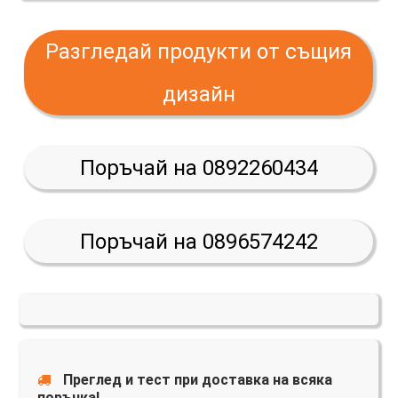
Разгледай продукти от същия
дизайн
Поръчай на 0892260434
Поръчай на 0896574242
Преглед и тест при доставка на всяка
поръчка!