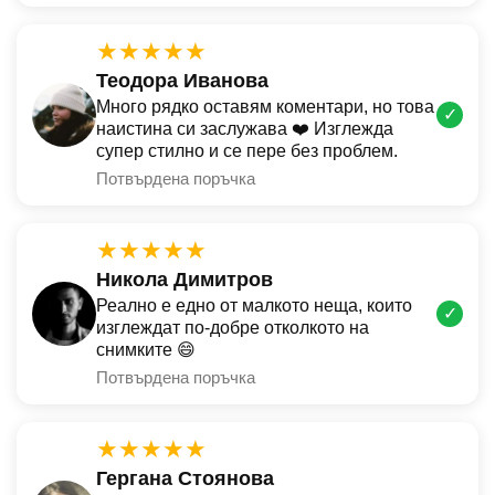
★★★★★
Теодора Иванова
Много рядко оставям коментари, но това
✓
наистина си заслужава ❤️ Изглежда
супер стилно и се пере без проблем.
Потвърдена поръчка
★★★★★
Никола Димитров
Реално е едно от малкото неща, които
✓
изглеждат по-добре отколкото на
снимките 😄
Потвърдена поръчка
★★★★★
Гергана Стоянова