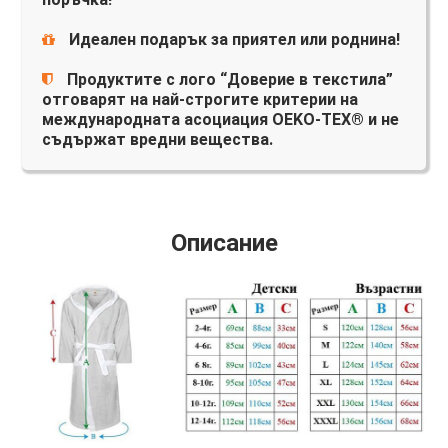
Идеален подарък за приятел или роднина!
Продуктите с лого “Доверие в текстила”
отговарят на най-строгите критерии на
международната асоциация OEKO-TEX® и не
съдържат вредни вещества.
Описание