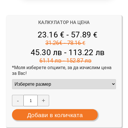
КАЛКУЛАТОР НА ЦЕНА
23.16 € - 57.89
€
31.26€ - 78.16
€
45.30 лв - 113.22 лв
61.14 лв - 152.87 лв
*Моля изберете опциите, за да изчислим цена
за Вас!
-
+