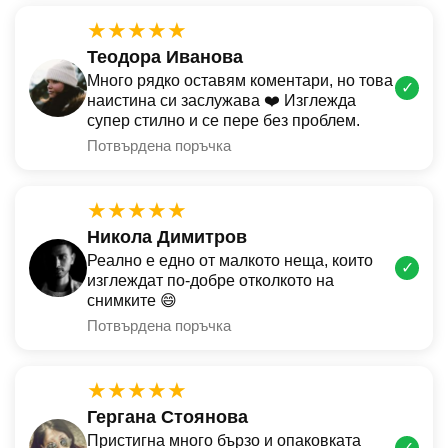
★★★★★
Теодора Иванова
Много рядко оставям коментари, но това
✓
наистина си заслужава ❤️ Изглежда
супер стилно и се пере без проблем.
Потвърдена поръчка
★★★★★
Никола Димитров
Реално е едно от малкото неща, които
✓
изглеждат по-добре отколкото на
снимките 😄
Потвърдена поръчка
★★★★★
Гергана Стоянова
Пристигна много бързо и опаковката
✓