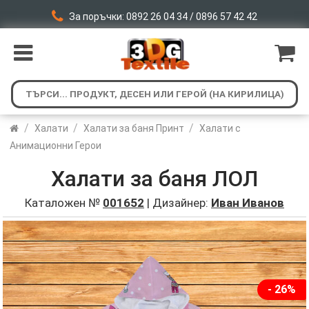
За поръчки: 0892 26 04 34 / 0896 57 42 42
/
/
/
Халати
Халати за баня Принт
Халати с
Анимационни Герои
Халати за баня ЛОЛ
Каталожен №
001652
| Дизайнер:
Иван Иванов
- 26%