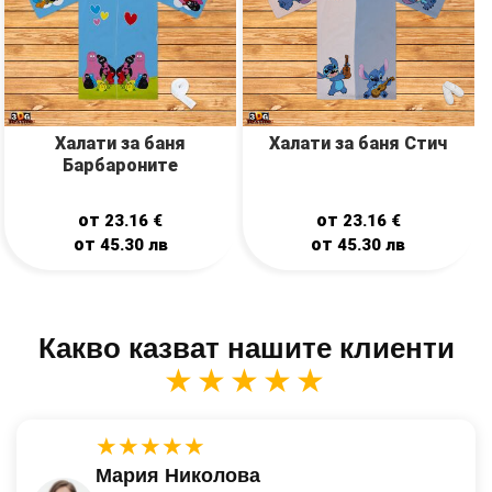
Халати за баня
Халати за баня Стич
Барбароните
от
от
23.16
€
23.16
€
от
от
45.30
лв
45.30
лв
Какво казват нашите клиенти
★★★★★
★★★★★
Мария Николова