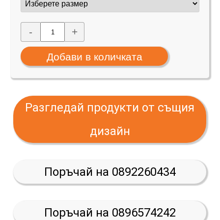
-
+
Разгледай продукти от същия
дизайн
Поръчай на 0892260434
Поръчай на 0896574242