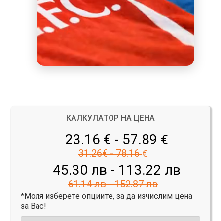
КАЛКУЛАТОР НА ЦЕНА
23.16 € - 57.89
€
31.26€ - 78.16
€
45.30 лв - 113.22 лв
61.14 лв - 152.87 лв
*Моля изберете опциите, за да изчислим цена
за Вас!