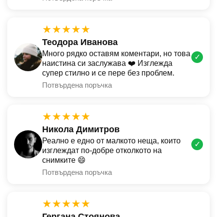
★★★★★
Теодора Иванова
Много рядко оставям коментари, но това
✓
наистина си заслужава ❤️ Изглежда
супер стилно и се пере без проблем.
Потвърдена поръчка
★★★★★
Никола Димитров
Реално е едно от малкото неща, които
✓
изглеждат по-добре отколкото на
снимките 😄
Потвърдена поръчка
★★★★★
Гергана Стоянова