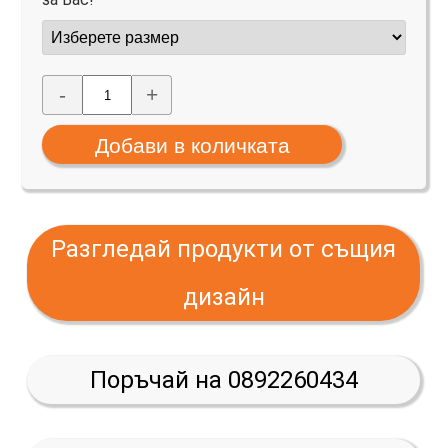
-
+
Разгледай продукти от същия
дизайн
Поръчай на 0892260434