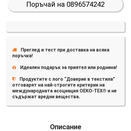
Поръчай на 0896574242
Преглед и тест при доставка на всяка
поръчка!
Идеален подарък за приятел или роднина!
Продуктите с лого “Доверие в текстила”
отговарят на най-строгите критерии на
международната асоциация OEKO-TEX® и не
съдържат вредни вещества.
Описание