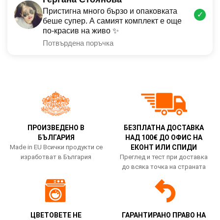
Пристигна много бързо и опаковката
✓
беше супер. А самият комплект е още
по-красив на живо ✨
Потвърдена поръчка
ПРОИЗВЕДЕНО В
БЕЗПЛАТНА ДОСТАВКА
БЪЛГАРИЯ
НАД 100€ ДО ОФИС НА
Made in EU Всички продукти се
ЕКОНТ ИЛИ СПИДИ
изработват в България
Преглед и тест при доставка
до всяка точка на страната
ЦВЕТОВЕТЕ НЕ
ГАРАНТИРАНО ПРАВО НА