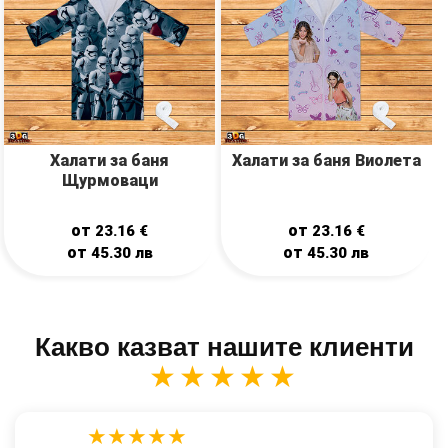
Халати за баня
Халати за баня Виолета
Щурмоваци
от
от
23.16
€
23.16
€
от
от
45.30
лв
45.30
лв
Какво казват нашите клиенти
★★★★★
★★★★★