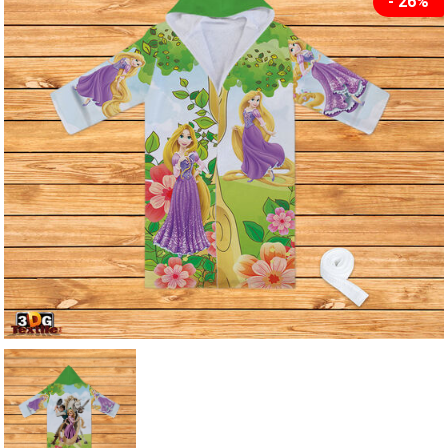
- 26%