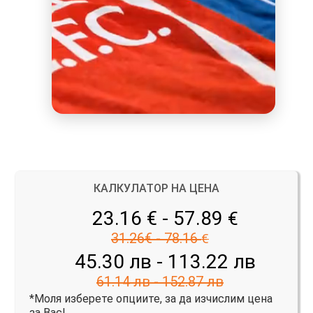
КАЛКУЛАТОР НА ЦЕНА
23.16 € - 57.89
€
31.26€ - 78.16
€
45.30 лв - 113.22 лв
61.14 лв - 152.87 лв
*Моля изберете опциите, за да изчислим цена
за Вас!