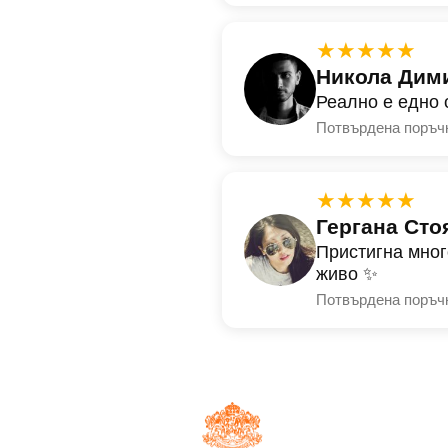
★★★★★
Никола Дим
Реално е едно 
Потвърдена поръч
★★★★★
Гергана Сто
Пристигна мног
живо ✨
Потвърдена поръч