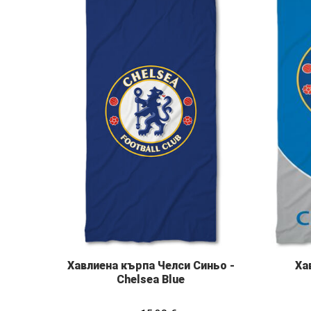
Хавлиена кърпа Челси Синьо -
Ха
Chelsea Blue