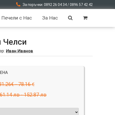
За поръчки: 0892 26 04 34 / 0896 57 42 42
Печели с Нас
За Нас
я Челси
ер:
Иван Иванов
ЦЕНА
31.26€ - 78.16
€
61.14 лв - 152.87 лв