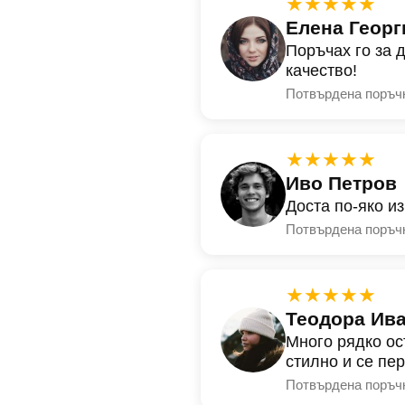
★★★★★
Елена Георг
Поръчах го за 
качество!
Потвърдена поръч
★★★★★
Иво Петров
Доста по-яко и
Потвърдена поръч
★★★★★
Теодора Ив
Много рядко ос
стилно и се пе
Потвърдена поръч