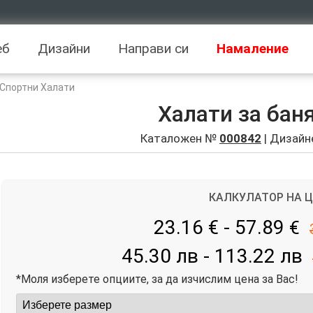
еб
Дизайни
Направи си
Намаление
 Спортни Халати
Халати за бан
Каталожен №
000842
| Дизайн
КАЛКУЛАТОР НА 
23.16 € - 57.89
€
45.30 лв - 113.22 лв
*Моля изберете опциите, за да изчислим цена за Вас!