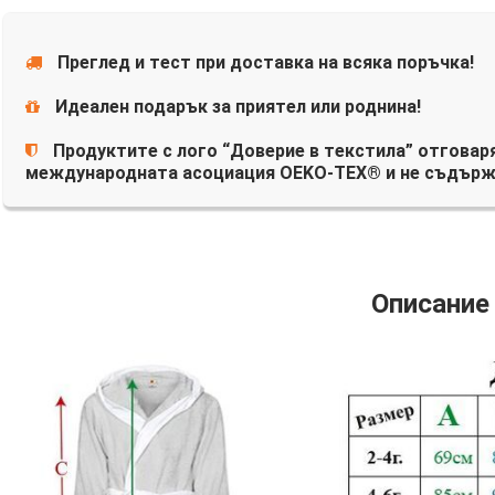
Преглед и тест при доставка на всяка поръчка!
Идеален подарък за приятел или роднина!
Продуктите с лого “Доверие в текстила” отговаря
международната асоциация OEKO-TEX® и не съдърж
Описание