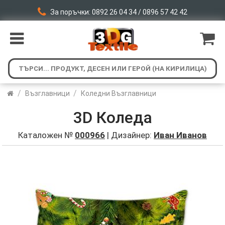
За поръчки: 0892 26 04 34 / 0896 57 42 42
/
/
Възглавници
Коледни Възглавници
3D Коледа
Каталожен №
000966
| Дизайнер:
Иван Иванов