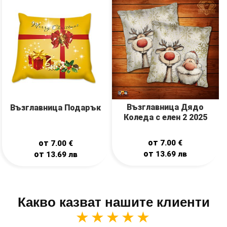
Възглавница Дядо
Възглавница Подарък
Коледа с елен 2 2025
от
7.00
€
от
7.00
€
от
13.69
лв
от
13.69
лв
Какво казват нашите клиенти
★★★★★