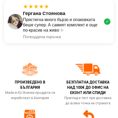
★★★★★
Гергана Стоянова
Пристигна много бързо и опаковката
✓
беше супер. А самият комплект е още
по-красив на живо ✨
Потвърдена поръчка
ПРОИЗВЕДЕНО В
БЕЗПЛАТНА ДОСТАВКА
БЪЛГАРИЯ
НАД 100€ ДО ОФИС НА
Made in EU Всички продукти се
ЕКОНТ ИЛИ СПИДИ
изработват в България
Преглед и тест при доставка
до всяка точка на страната