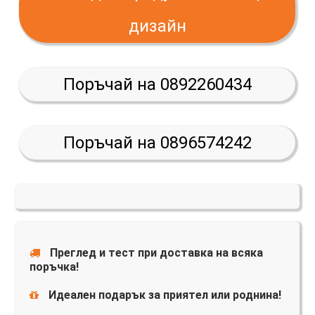
дизайн
Поръчай на 0892260434
Поръчай на 0896574242
Преглед и тест при доставка на всяка
поръчка!
Идеален подарък за приятел или роднина!