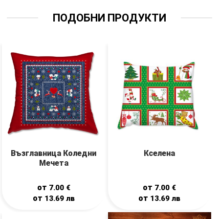
ПОДОБНИ ПРОДУКТИ
Възглавница Коледни
Кселена
Мечета
от
от
7.00
€
7.00
€
от
от
13.69
лв
13.69
лв