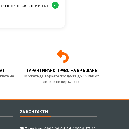
✓
 е още по-красив на
АТ
ГАРАНТИРАНО ПРАВО НА ВРЪЩАНЕ
мпата не
Можете да върнете продукта до 15 дни от
датата на поръчката!
ЗА КОНТАКТИ
Телефон:
0892 26 04 34 / 0896 57 42