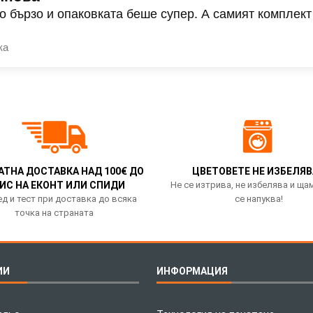
о бързо и опаковката беше супер. А самият комплект
ка
АТНА ДОСТАВКА НАД 100€ ДО
ЦВЕТОВЕТЕ НЕ ИЗБЕЛЯВ
ИС НА ЕКОНТ ИЛИ СПИДИ
Не се изтрива, не избелява и ща
д и тест при доставка до всяка
се напуква!
точка на страната
ИИ
ИНФОРМАЦИЯ