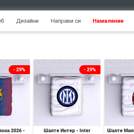
еб
Дизайни
Направи си
Намаление
- 29%
- 29%
она 2026 -
Шалте Интер - Inter
Шалте Мила