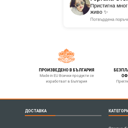
Пристигна мног
живо ✨
Потвърдена поръч
ПРОИЗВЕДЕНО В БЪЛГАРИЯ
БЕЗПЛ
Made in EU Всички продукти се
ОФ
изработват в България
Прегле
ДОСТАВКА
КАТЕГОР